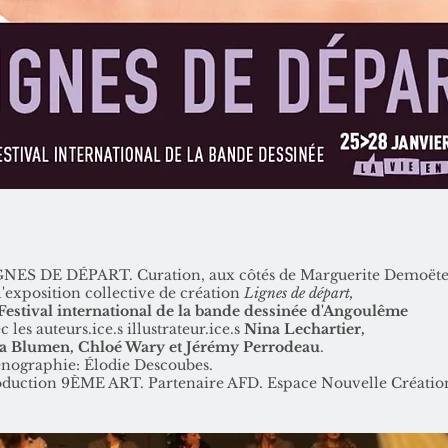
NES DE DÉPART. Curation, aux côtés de Marguerite Demoëte
l'exposition collective de création
Lignes de départ,
Festival international de la bande dessinée d'Angoulême
c les auteurs.ice.s illustrateur.ice.s
Nina Lechartier,
sa Blumen,
Chloé Wary et Jérémy Perrodeau
.
nographie: Élodie Descoubes.
duction 9ÈME ART. Partenaire AFD. Espace Nouvelle Création