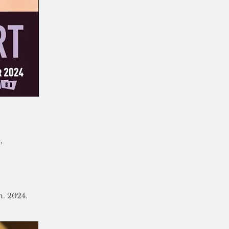
,
. 2024.